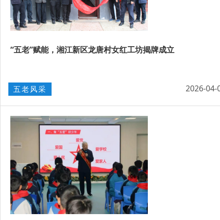
“五老”赋能，湘江新区龙唐村女红工坊揭牌成立
2026-04-
五老风采