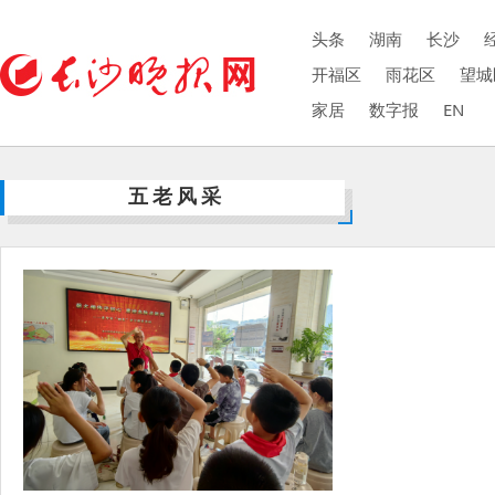
头条
湖南
长沙
开福区
雨花区
望城
家居
数字报
EN
五老风采