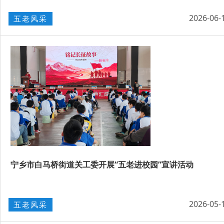
2026-06-
五老风采
宁乡市白马桥街道关工委开展“五老进校园”宣讲活动
2026-05-
五老风采