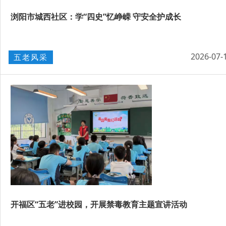
浏阳市城西社区：学“四史”忆峥嵘 守安全护成长
2026-07-
五老风采
开福区“五老”进校园，开展禁毒教育主题宣讲活动