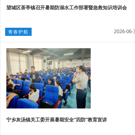
望城区茶亭镇召开暑期防溺水工作部署暨急救知识培训会
2026-06-
青春护航
宁乡灰汤镇关工委开展暑期安全“四防”教育宣讲