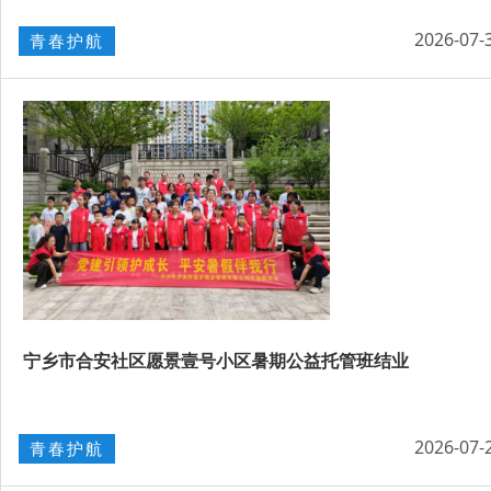
2026-07-
青春护航
宁乡市合安社区愿景壹号小区暑期公益托管班结业
2026-07-
青春护航