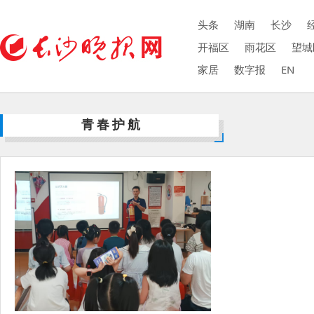
头条
湖南
长沙
开福区
雨花区
望城
家居
数字报
EN
青春护航